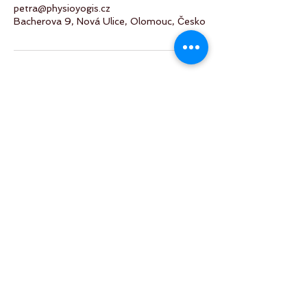
petra@physioyogis.cz
Bacherova 9, Nová Ulice, Olomouc, Česko