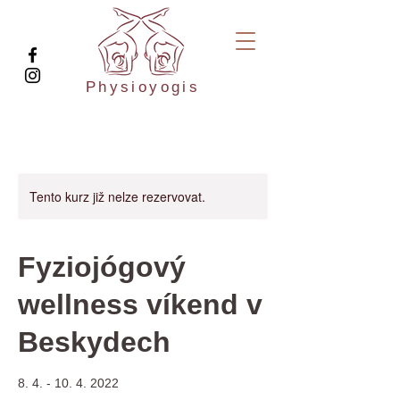
Physioyogis
Tento kurz již nelze rezervovat.
Fyziojógový
wellness víkend v
Beskydech
8. 4. - 10. 4. 2022