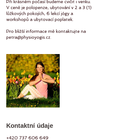
Při krásném počasí budeme cvičit i venku.
V ceně je polopenze, ubytování v 2 a 3 (1)
lůžkových pokojích, 6 lekcí jógy a
workshopů a ubytovací poplatek.
Pro bližší informace mě kontaktujte na
petra@physioyogis.cz.
Kontaktní údaje
+420 737 606 649